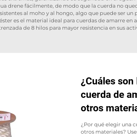
gua drene fácilmente, de modo que la cuerda no qued
esistentes al moho y al hongo, algo que puede ser un
iéster es el material ideal para cuerdas de amarre e
trenzada de 8 hilos
para mayor resistencia en sus acti
¿Cuáles son 
cuerda de am
otros materi
¿Por qué elegir una c
otros materiales? Use