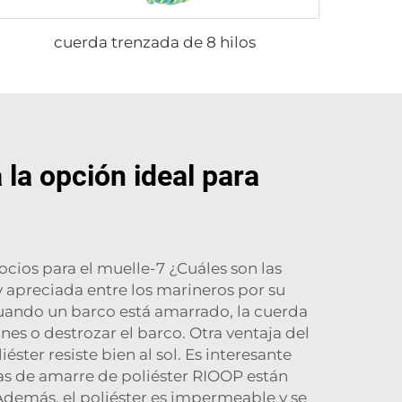
cuerda trenzada de 8 hilos
la opción ideal para
cios para el muelle-7 ¿Cuáles son las
y apreciada entre los marineros por su
, cuando un barco está amarrado, la cuerda
nes o destrozar el barco. Otra ventaja del
ster resiste bien al sol. Es interesante
das de amarre de poliéster RIOOP están
Además, el poliéster es impermeable y se