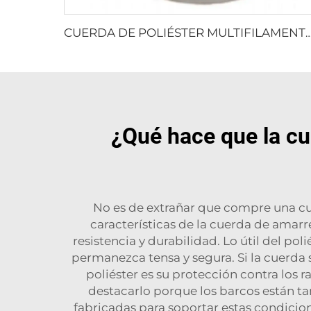
CUERDA DE POLIÉSTER MULTIFILAMENTO 
¿Qué hace que la cu
No es de extrañar que compre una cue
características de la cuerda de amarr
resistencia y durabilidad. Lo útil del po
permanezca tensa y segura. Si la cuerda s
poliéster es su protección contra los r
destacarlo porque los barcos están ta
fabricadas para soportar estas condicio