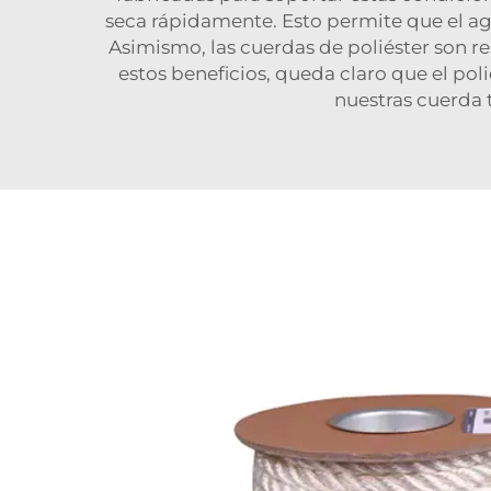
seca rápidamente. Esto permite que el a
Asimismo, las cuerdas de poliéster son r
estos beneficios, queda claro que el pol
nuestras
cuerda 