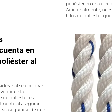
poliéster en una elec
Adicionalmente, nues
hilos de poliéster
que
s
 cuenta en
oliéster al
iderar al seleccionar
verifique la
e de poliéster es
almente al asegurar
sea asegurarse de que