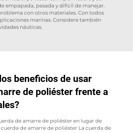
e empapada, pesada y difícil de manejar.
 problema con otros materiales. Con todos
n aplicaciones marinas. Considere también
vidades náuticas.
los beneficios de usar
arre de poliéster frente a
ales?
uerda de amarre de poliéster en lugar de
 cuerda de amarre de poliéster La cuerda de