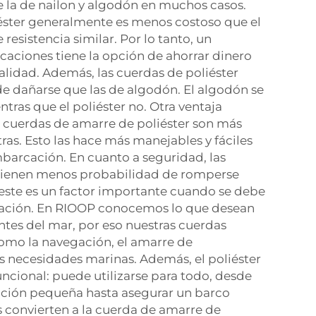
e la de nailon y algodón en muchos casos.
iéster generalmente es menos costoso que el
 resistencia similar. Por lo tanto, un
aciones tiene la opción de ahorrar dinero
lidad. Además, las cuerdas de poliéster
e dañarse que las de algodón. El algodón se
tras que el poliéster no. Otra ventaja
s cuerdas de amarre de poliéster son más
ras. Esto las hace más manejables y fáciles
barcación. En cuanto a seguridad, las
 tienen menos probabilidad de romperse
este es un factor importante cuando se debe
ación. En RIOOP conocemos lo que desean
tes del mar, por eso nuestras cuerdas
como la navegación, el amarre de
s necesidades marinas. Además, el poliéster
uncional: puede utilizarse para todo, desde
ción pequeña hasta asegurar un barco
s convierten a la cuerda de amarre de