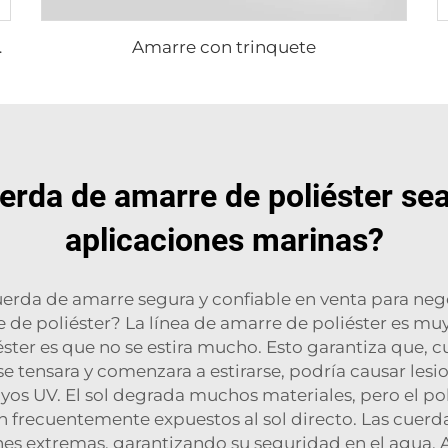
Amarre con trinquete
RETORCIDA
erda de amarre de poliéster sea 
aplicaciones marinas?
rda de amarre segura y confiable en venta para nego
e de poliéster? La línea de amarre de poliéster es mu
liéster es que no se estira mucho. Esto garantiza que
e tensara y comenzara a estirarse, podría causar lesio
ayos UV. El sol degrada muchos materiales, pero el polié
n frecuentemente expuestos al sol directo. Las cuer
nes extremas, garantizando su seguridad en el agua. 