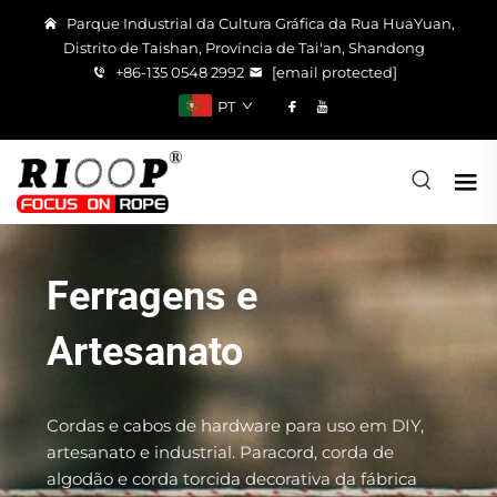
Parque Industrial da Cultura Gráfica da Rua HuaYuan,
Distrito de Taishan, Província de Tai'an, Shandong
+86-135 0548 2992
[email protected]
PT
Ferragens e
Artesanato
Cordas e cabos de hardware para uso em DIY,
artesanato e industrial. Paracord, corda de
algodão e corda torcida decorativa da fábrica