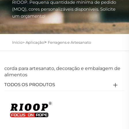
RIOOP. Pequena quantidade mínima de pedido
(MOQ), cores personalizáveis disponíveis. Solicite
um orçamento!
>
Início>
Aplicação
Ferragens e Artesanato
corda para artesanato, decoração e embalagem de
alimentos
TODOS OS PRODUTOS