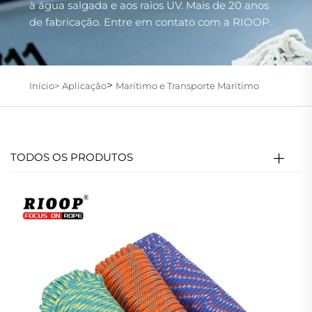
à água salgada e aos raios UV. Mais de 20 anos
de fabricação. Entre em contato com a RIOOP.
>
Início>
Aplicação
Marítimo e Transporte Marítimo
TODOS OS PRODUTOS