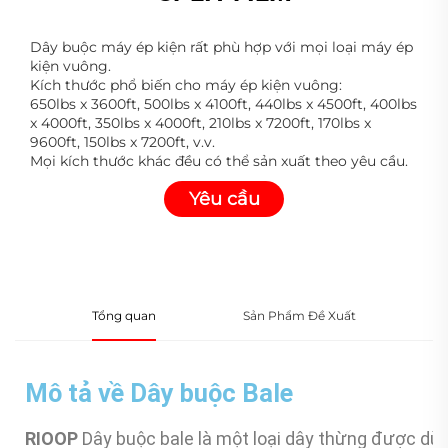
Dây buộc máy ép kiện rất phù hợp với mọi loại máy ép
kiện vuông.
Kích thước phổ biến cho máy ép kiện vuông:
650lbs x 3600ft, 500lbs x 4100ft, 440lbs x 4500ft, 400lbs
x 4000ft, 350lbs x 4000ft, 210lbs x 7200ft, 170lbs x
9600ft, 150lbs x 7200ft, v.v.
Mọi kích thước khác đều có thể sản xuất theo yêu cầu.
Yêu cầu
thông tin
Tổng quan
Sản Phẩm Đề Xuất
Mô tả về Dây buộc Bale
RIOOP
Dây buộc bale là một loại dây thừng được dù