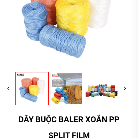
DÂY BUỘC BALER XOẮN PP
SPLIT FILM