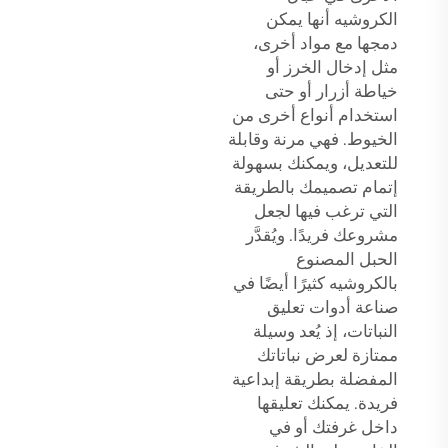
الكروشيه أنها يمكن
دمجها مع مواد أخرى،
مثل إدخال الخرز أو
خياطة أزرار أو حتى
استخدام أنواع أخرى من
الخيوط. فهي مرنة وقابلة
للتعديل، ويمكنك بسهولة
إتمام تصميمك بالطريقة
التي ترغب فيها لجعل
مشروعك فريدًا. ويُقدَّر
الحبل المصنوع
بالكروشيه كثيرًا أيضًا في
صناعة أدوات تعليق
النباتات، إذ يُعد وسيلة
ممتازة لعرض نباتاتك
المفضلة بطريقة إبداعية
فريدة. يمكنك تعليقها
داخل غرفتك أو في