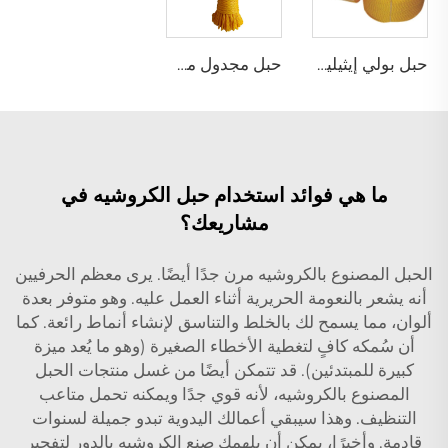
حبل بولي إيثيلين مجدول
حبل مجدول مجوف من خيوط البولي إيثيلين أحادية الشعيرات بـ 8 خيوط
ما هي فوائد استخدام حبل الكروشيه في
مشاريعك؟
الحبل المصنوع بالكروشيه مرن جدًا أيضًا. يرى معظم الحرفيين
أنه يشعر بالنعومة الحريرية أثناء العمل عليه. وهو متوفر بعدة
ألوان، مما يسمح لك بالخلط والتناسق لإنشاء أنماط رائعة. كما
أن سُمكه كافٍ لتغطية الأخطاء الصغيرة (وهو ما يُعد ميزة
كبيرة للمبتدئين). قد تتمكن أيضًا من غسل منتجات الحبل
المصنوع بالكروشيه، لأنه قوي جدًا ويمكنه تحمل متاعب
التنظيف. وهذا سيبقي أعمالك اليدوية تبدو جميلة لسنوات
قادمة. وأخيرًا، يمكن أن يلهمك صنع الكروشيه بالدور لتفجير