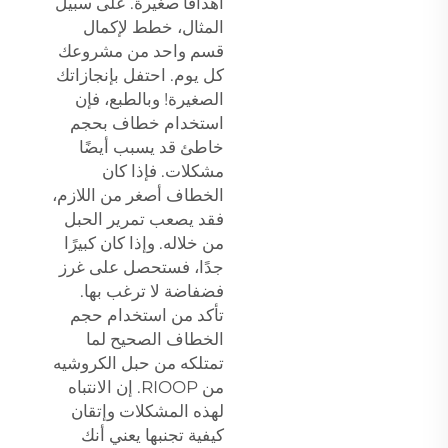
أهدافًا صغيرة. على سبيل
المثال، خطط لإكمال
قسم واحد من مشروعك
كل يوم. احتفل بإنجازاتك
الصغيرة! وبالطبع، فإن
استخدام خطاف بحجم
خاطئ قد يسبب أيضًا
مشكلات. فإذا كان
الخطاف أصغر من اللازم،
فقد يصعب تمرير الحبل
من خلاله. وإذا كان كبيرًا
جدًا، فستحصل على غرز
فضفاضة لا ترغب بها.
تأكد من استخدام حجم
الخطاف الصحيح لما
تمتلكه من حبل الكروشيه
من RIOOP. إن الانتباه
لهذه المشكلات وإتقان
كيفية تجنبها يعني أنك