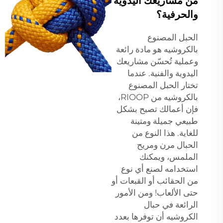
من مشاريعك اليدوية
والحرفية؟
الحبل المصنوع
بالكروشيه هو مادة رائعة
وعملية تُحسّن مشاريعك
اليدوية والفنية. عندما
تختار الحبل المصنوع
بالكروشيه من RIOOP،
فإن أعمالك تصبح بشكل
طبيعي جميلة ومتينة
للغاية. هذا النوع من
الحبال مرن ومريح
الملمس، ويمكنك
استخدامه لصنع أي نوع
من الحقائب أو القبعات أو
حتى الألعاب! ومن الأمور
الرائعة في حبال
الكروشيه أن توفرها بعدد