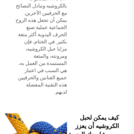
بالكروشيه وتبادل النصائح
مع الحرفيين الآخرين.
يمكن أن تجعل هذه الروح
الجماعية عملية صنع
الحرف اليدوية أكثر متعة
بكثير. في الختام، فإن
مزايا حبل الكروشيه،
ومرونته، والمتعة
المستمدة من العمل به،
هي السبب في اعتبار
جميع الفنانين والحرفيين
هذه التقنية المفضلة
لديهم.
كيف يمكن لحبل
الكروشيه أن يعزز