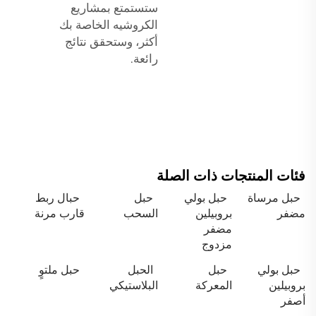
ستستمتع بمشاريع
الكروشيه الخاصة بك
أكثر، وستحقق نتائج
رائعة.
فئات المنتجات ذات الصلة
حبل مرساة
حبل بولي
حبل
حبال ربط
مضفر
بروبيلين
السحب
قارب مرنة
مضفر
مزدوج
حبل بولي
حبل
الحبل
حبل ملتوٍ
بروبيلين
المعركة
البلاستيكي
أصفر