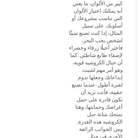
كبير من الألوان، ما يعني
أنه يمكنك اختيار الألوان
التي تناسب مشروعك أو
أسلوبك. على سبيل
المثال، إذا كنت تصنع شيئًا
لشخص يحب البحر،
فاختر أحبلًا زرقاء وخضراء
لإضفاء طابع شاطئي. كما
أن حبال الكروشيه قوية،
وهو أمر مهم لتثبيت
إبداعاتك وجعلها تدوم
لفترة أطول. عندما تصنع
حقيبة، فأنت تريد أن
تكون قادرة على حمل
أغراضك وحمايتها، وهنا
تمنحك متانة حبل
الكروشيه هذه القدرة.
ومن الجوانب الرائعة
الأخرى في حبال