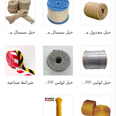
حبل مجدول من الجوت
حبل سيسال مجدول
حبل سيسال مجدول
شرائط صناعية
حبل لولبي PP مع رصاص
حبل لولبي PP مع رصاص