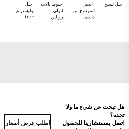
حبل نسيج
الحبل
خيوط بالات
حبل
المزدوج من
البولي
بوليستر م
داينيما
بروبلين
tren
هل تبحث عن شيءٍ ما ولا
تجده؟
اتصل بمستشارينا للحصول
اطلب عرض أسعار