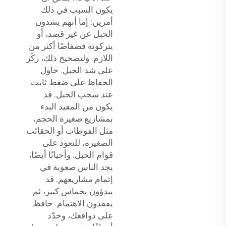
يكون السبب في ذلك
أمرين: إما أنهم يشدون
الحبل عن غير قصد، أو
يتركونه فضفاضًا أكثر من
اللازم. ولتصحيح ذلك، ركّز
على شد الحبل. حاول
الحفاظ على ضغط ثابت
عند سحب الحبل. قد
يكون من المفيد البدء
بمشاريع صغيرة الحجم،
مثل الفوطات أو الحقائب
الصغيرة، للتعود على
قوام الحبل. وأحيانًا أيضًا،
يجد الناس صعوبة في
إتمام مشاريعهم. قد
يبدؤون بحماس كبير، ثم
يفقدون الاهتمام. حافظ
على دوافعك، وحدّد