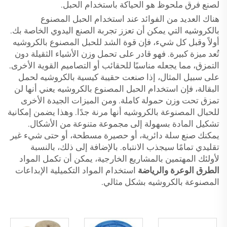
لصنع فرق ملحوظ هو الحياكة باستخدام الحبل.
هناك العديد من الفوائد عند استخدام الحبل المصنوع
بالكروشيه التي يمكن أن تعزز تجربة الصنع اليدوي الخاصة بك.
أولاً وقبل كل شيء، فإن قوة الشد للحبل المصنوع بالكروشيه
تُعد ميزة كبيرة. فهو قادر على تحمل وزن الأشياء الثقيلة دون
التمزق، مما يجعله مناسبًا للحقائب أو التصاميم القوية الأخرى.
على سبيل المثال، إذا صنعت حقيبة كيسية بالكروشيه لحمل
البقالة، فإن استخدام الحبل المصنوع بالكروشيه يعني أنها لن
تمزق تحت وزن حمولة كاملة. ومن الميزات الجيدة الأخرى
للحبال المصنوعة بالكروشيه أنها مرنة جدًا. وهذا يضمن إمكانية
تشكيل المادة بسهولة إلى مجموعة متنوعة من الأشكال.
يمكنك صنع سلة دائرية، أو حصيرة مسطحة، أو حتى شيء غير
تقليدي تمامًا سيجذب الانتباه. بالإضافة إلى ذلك، بالنسبة
لأولئك المهتمين بالمشاريع الخارجية، يمكن أن تكمل المواد
الطرق الوعرة والرياضة
استخدام المواد التكميلية الإبداعات
المصنوعة بالكروشيه بشكل مثالي.