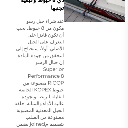
تجنبها
عند شراء حبل رسو
مكون من 8 خيوط، يجب
أن تكون قادرًا على
التعرف على الحبل
الأصلي. أولاً، ستحتاج إلى
التحقق من جودة المادة.
إن حبال الرسو
Superior
Performance 8
RIOOP مصنوعة من
خيوط KOPEX الخاصة
القابلة للربط، وبجودة
عالية الأداء والمتانة. حلقة
الحبل المعدنية المصبوبة
مصنوعة من الصلب
بتصميم مjoined يضمن