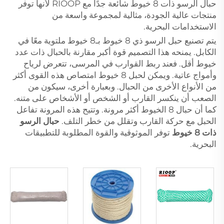
حبال الرسو ذات 8 خيوط شائعة جدًا مع RIOOP لأنها توفر
منتجات عالية الجودة، مثالية لمجموعة واسعة من
الاستخدامات البحرية.
يتم تصنيع حبل الرسو ذي 8 خيوط بـ8 خيوط ملتوية معًا في
الكابل. يمنحه هذا التصميم قوة أكبر مقارنة بالحبال ذات عدد
خيوط أقل. فعند ربط القوارب في المرسى، تتعرض لرياح
وأمواج عاتية. ويمكن لحبل 8 خيوط امتصاص هذه القوى أكثر
من الأنواع الأخرى من الحبال. وبعبارة أخرى، سيكون من
الصعب أن ينكسر القارب أو الشخص أو الأشخاص على متنه.
كما أن حبال 8 الخيوط أكثر مرونة. وتتيح هذه المرونة تفاعل
الحبل مع حركة القارب وتقلل من خطر التلف.
حبال الرسو
ذات 8 خيوط
توفر الموثوقية والقوة المطلوبة للتطبيقات
البحرية.