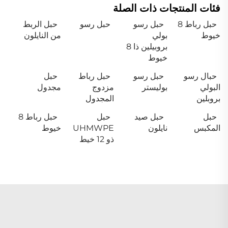
فئات المنتجات ذات الصلة
حبل رباط 8
حبل رسو
حبل رسو
حبل الربط
خيوط
بولي
من النايلون
بروبيلين ذا 8
خيوط
حبال رسو
حبل رسو
حبل رباط
حبل
البولي
بوليستر
مزدوج
مجدول
بروبلين
المجدول
حبل
حبل صيد
حبل
حبل رباط 8
المكبس
نايلون
UHMWPE
خيوط
ذو 12 خيط