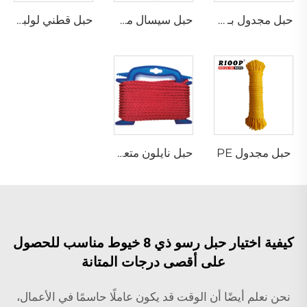
حبل مجدول بـ 8 خيوط
حبل سيسال مجدول
حبل قطني لولبي
حبل مجدول PE
حبل نايلون متعدد الخيوط ملتوي
كيفية اختيار حبل رسو ذي 8 خيوط مناسب للحصول
على أقصى درجات المتانة
نحن نعلم أيضًا أن الوقت قد يكون عاملًا حاسمًا في الأعمال،