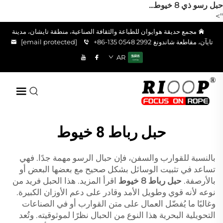
حبل رسو ذي 8 خيوط...
">
مجمع حديقة هوايوان للطباعة والثقافة الصناعية، منطقة تايشان، مدينة
تايآن، مقاطعة شاندونغ
+86-135 0548 2992
[email protected]
AR
حبل رباط 8 خيوط
بالنسبة للقوارب والسفن، فإن حبال الرسو مهمة جدًا. فهي
تساعد في تثبيت الوسائل بشكل صحيح مع بعضها البعض أو
بالأرصفة.
حبل رباط 8 خيوط
اقرأ المزيد. هذا الحبل فريد من
نوعه لأنه قوي وطويل الأمد وقادر على دعم الأوزان الكبيرة.
وغالبًا ما يُفضّل العمال على متن القوارب أو في الصناعات
التحويلية البحرية هذا النوع من الحبال نظرًا لموثوقيته. وتُعد