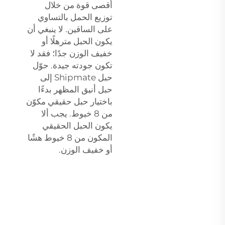
أقصى قوة من خلال
توزيع الحمل بالتساوي
على الساقين. لا ينبغي أن
يكون الحبل مترهلًا أو
خفيف الوزن جدًا؛ فقد لا
تكون جودته جيدة. حوّل
حبل Shipmate إلى
حبل أنيق المظهر بدءًا
باختيار حبل حقيقي مكوّن
من 8 خيوط. يجب ألا
يكون الحبل الحقيقي
المكون من 8 خيوط هشًا
أو خفيف الوزن.