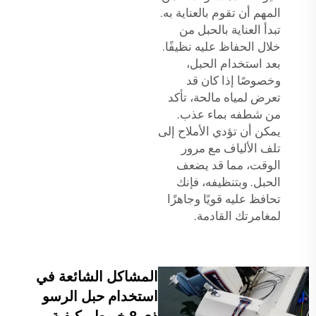
المهم أن تقوم بالعناية به.
تبدأ العناية بالحبل من
خلال الحفاظ عليه نظيفًا.
بعد استخدام الحبل،
وخصوصًا إذا كان قد
تعرض لمياه مالحة، تأكد
من شطفه بماء عذب.
يمكن أن تؤدي الأملاح إلى
تلف الألياف مع مرور
الوقت، مما قد يضعف
الحبل. وبتنظيفه، فإنك
تحافظ عليه قويًا وجاهزًا
لمغامرتك القادمة.
المشاكل الشائعة في
استخدام حبل الرسو
ذي 8 خيوط وكيفية