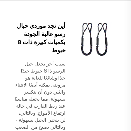
أين تجد موردي حبال
رسو عالية الجودة
بكميات كبيرة ذات 8
خيوط
سبب آخر يجعل حبل
الرسو ذا 8 خيوط جيدًا
جدًا وشائعًا للغاية هو
مرونته. يمكنه أيضًا الانثناء
والثني دون أن ينكسر
بسهولة، مما يجعله مناسبًا
عند ربط القارب في حالة
ارتفاع الأمواج. وبالتالي،
لن ينحني الحبل بسهولة -
وبالتالي يصبح من الصعب