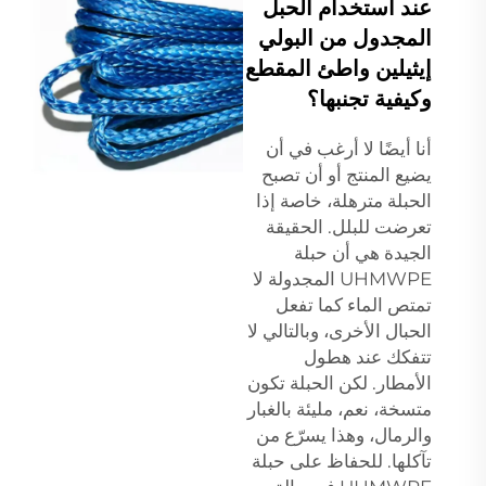
عند استخدام الحبل
المجدول من البولي
إيثيلين واطئ المقطع
وكيفية تجنبها؟
أنا أيضًا لا أرغب في أن
يضيع المنتج أو أن تصبح
الحبلة مترهلة، خاصة إذا
تعرضت للبلل. الحقيقة
الجيدة هي أن حبلة
UHMWPE المجدولة لا
تمتص الماء كما تفعل
الحبال الأخرى، وبالتالي لا
تتفكك عند هطول
الأمطار. لكن الحبلة تكون
متسخة، نعم، مليئة بالغبار
والرمال، وهذا يسرّع من
تآكلها. للحفاظ على حبلة