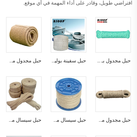
افتراضي طويل، وقادر على أداء المهمة في أي موقع.
حبل مجدول بـ 8 خيوط
حبل سفينة بوليستر بـ 8 خيوط
حبل مجدول من الجوت
حبل مجدول من الجوت
حبل سيسال مجدول
حبل سيسال مجدول