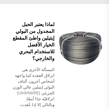
لماذا يعتبر الحبل
المجدول من البولي
إيثيلين واطئ المقطع
الخيار الأفضل
للاستخدام البحري
والخارجي؟
المسألة الأخرى هي
انزلاق العقدة كما واجهه
أشخاص آخرون. ألياف
البولي إيثيلين عالي الوزن
الجزيئي (UHMWPE)
انزلاقيّة جدًا أيضًا،
وبالتالي إلا إذا عُقدت