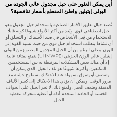
أين يمكن العثور على حبل مجدول عالي الجودة من
البولي إيثيلين واطئ المقطع بأسعار تنافسية؟
تُصنع حبال تعليق الأقمار الصناعية باستخدام حبل مجدول وهو
حبل اصطناعي قوي. ويُعد من أكثر الأنواع شيوعًا كونه قابلًا
للاستخدام من قِبل الأشخاص في صيد الأسماك أو التسلق أو
أي نشاط يتطلب استخدام حبل قوي من حيث نسبة القوة إلى
الوزن. وعلى الرغم من أن الحبل المجدول المصنوع من البولي
إيثيلين عالي الوزن الجزيئي (UHMWPE) يتمتع بمتانة عالية،
إلا أن هناك بعض المشكلات المرتبطة به بين المستخدمين
المكثفين. وأكثرها شيوعًا هو تلف الحبل، الذي يمكن أن
يتقصف أو يتمزق بسهولة عند الاحتكاك بسطوح خشنة مع
مرور الوقت. ويمكن أن يؤدي هذا الاحتكاك إلى كسر الألياف
الدقيقة وضعف الحبل. ولمنع ذلك، لا تجر الحبل على الحواف
الخشنة أو الحادة. استخدم أدلة أو أغطية متحركة لتغطية
الحبل.