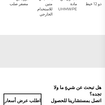
ذو 12 خيط
مادة
متين
مضفر صلب
UHMWPE
للاستخدام
الخارجي
هل تبحث عن شيءٍ ما ولا
تجده؟
اتصل بمستشارينا للحصول
اطلب عرض أسعار