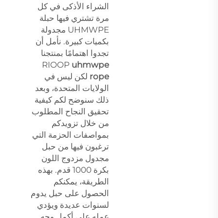
الشراء الأذكى في كل
مرة تشتري فيها حبلة
UHMWPE مجدولة
بكميات كبيرة. نأمل أن
تجدوا اهتمامًا بمنتجنا
RIOOP
uhmwpe
rope
لكن ليس في
الولايات المتحدة، وبعد
ذلك سنوضح لكم كيفية
تحقيق النجاح المطلوب
من خلال تزويدكم
بمواصفات الحزمة التي
ترغبون فيها من حبل
مجدول مزدوج اللون
بكرة 1000 قدم. بهذه
الطريقة، يمكنكم
الحصول على حبل يدوم
لسنوات عديدة ويؤدي
عمله على أكمل وجه.