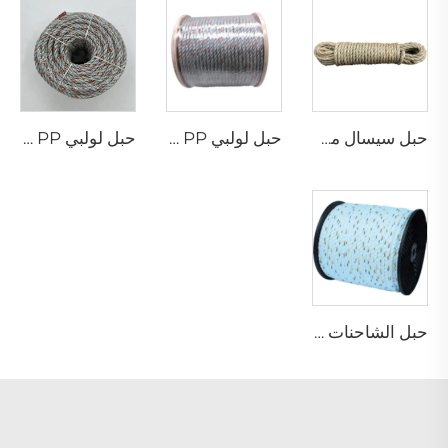
حبل سيسال مجدول
حبل لولبي PP مع رصاص
حبل لولبي PP مع رصاص
حبل الشاحنات كاليفورنيا