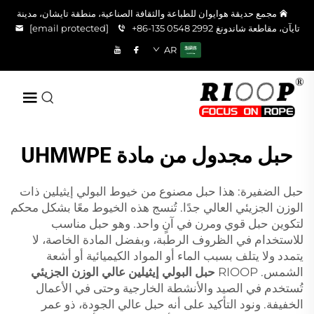
مجمع حديقة هوايوان للطباعة والثقافة الصناعية، منطقة تايشان، مدينة
تايآن، مقاطعة شاندونغ
+86-135 0548 2992
[email protected]
AR
حبل مجدول من مادة UHMWPE
حبل الضفيرة: هذا حبل مصنوع من خيوط البولي إيثيلين ذات
الوزن الجزيئي العالي جدًا. تُنسج هذه الخيوط معًا بشكل محكم
لتكوين حبل قوي ومرن في آنٍ واحد. وهو حبل مناسب
للاستخدام في الظروف الرطبة، وبفضل المادة الخاصة، لا
يتمدد ولا يتلف بسبب الماء أو المواد الكيميائية أو أشعة
الشمس. RIOOP
حبل البولي إيثيلين عالي الوزن الجزيئي
تُستخدم في الصيد والأنشطة الخارجية وحتى في الأعمال
الخفيفة. ونود التأكيد على أنه حبل عالي الجودة، ذو عمر