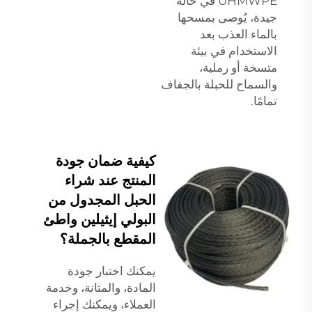
UHMWPE في حالة
جيدة، يُوصى بمسحها
بالماء العذب بعد
الاستخدام في بيئة
متسخة أو رملية،
والسماح للحبلة بالجفاف
تمامًا.
كيفية ضمان جودة
المنتج عند شراء
الحبل المجدول من
البولي إيثيلين واطئ
المقطع بالجملة؟
يمكنك اختبار جودة
المادة، والمتانة، وخدمة
العملاء، ويمكنك إجراء