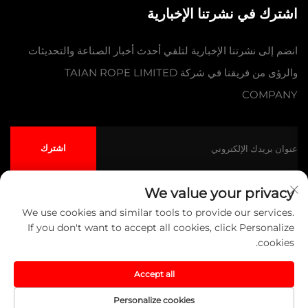
اشترك في نشرتنا الإخبارية
انضم إلى نشرتنا الإخبارية لتلقي أحدث أخبار الصناعة والتحديثات
والرؤى من فريقنا في شركة TAIAN ROPE LIMITED
COMPANY
اشترك
We value your privacy
We use cookies and similar tools to provide our services.
حقوق النشر © شركة تايآن للحبال المحدودة جميع الحقوق محفوظة
سياسة
If you don't want to accept all cookies, click Personalize
الخصوصية
المدونة
cookies.
انقر لأعلى
Accept all
Personalize cookies