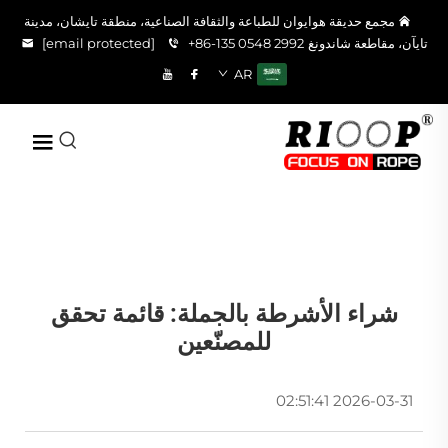
مجمع حديقة هوايوان للطباعة والثقافة الصناعية، منطقة تايشان، مدينة
تايآن، مقاطعة شاندونغ
+86-135 0548 2992
[email protected]
AR
شراء الأشرطة بالجملة: قائمة تحقق
للمصنّعين
2026-03-31 02:51:41