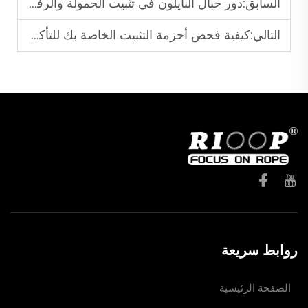
السابق:
دور حبال النايلون في تثبيت الحمولة والرفع الثقيل
التالي:
كيفية فحص أحزمة التثبيت الخاصة بك للتأكد من الامتثال لمعايير السلامة
روابط سريعة
الصفحة الرئيسية