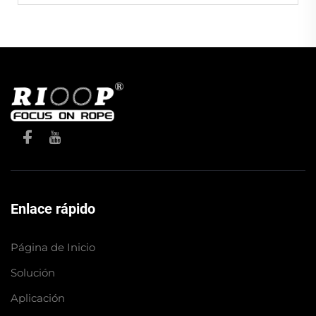
Enlace rápido
Página de Inicio
Solución
Aplicación