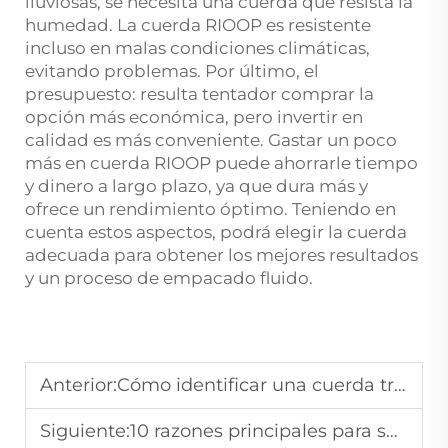
lluviosas, se necesita una cuerda que resista la
humedad. La cuerda RIOOP es resistente
incluso en malas condiciones climáticas,
evitando problemas. Por último, el
presupuesto: resulta tentador comprar la
opción más económica, pero invertir en
calidad es más conveniente. Gastar un poco
más en cuerda RIOOP puede ahorrarle tiempo
y dinero a largo plazo, ya que dura más y
ofrece un rendimiento óptimo. Teniendo en
cuenta estos aspectos, podrá elegir la cuerda
adecuada para obtener los mejores resultados
y un proceso de empacado fluido.
Anterior:
Cómo identificar una cuerda trenzada de alta calidad: una lista de verificación para compradores
Siguiente:
10 razones principales para sustituir el cable de acero por UHMWPE en la industria pesada