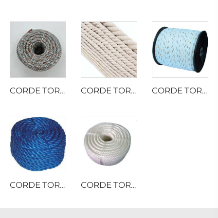
CORDE TORSADÉE PP AVEC PLOMB
CORDE TORSADÉE EN COTON
CORDE TORDUE EN FILM PP SÉPARÉ
CORDE TORDUE EN FILM PP SÉPARÉ
CORDE TORSADÉE EN MULTIFILAMENT DE POLYESTER