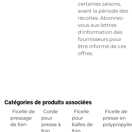
certaines saisons,
avant la période des
récoltes. Abonnez-
vous aux lettres
d'information des
fournisseurs pour
être informé de ces
offres.
Catégories de produits associées
Ficelle de
Corde
Ficelle
Ficelle de
pressage
pour
pour
presse en
de foin
presse à
balles de
polypropylè
foin
foin