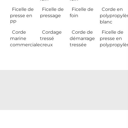
Ficelle de
Ficelle de
Ficelle de
Corde en
presse en
pressage
foin
polypropylè
PP
blanc
Corde
Cordage
Corde de
Ficelle de
marine
tressé
démarrage
presse en
commerciale
creux
tressée
polypropylè