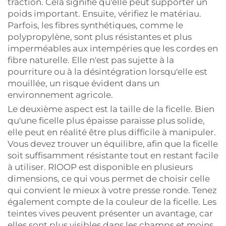
traction. Cela signifie qu'elle peut supporter un
poids important. Ensuite, vérifiez le matériau.
Parfois, les fibres synthétiques, comme le
polypropylène, sont plus résistantes et plus
imperméables aux intempéries que les cordes en
fibre naturelle. Elle n'est pas sujette à la
pourriture ou à la désintégration lorsqu'elle est
mouillée, un risque évident dans un
environnement agricole.
Le deuxième aspect est la taille de la ficelle. Bien
qu'une ficelle plus épaisse paraisse plus solide,
elle peut en réalité être plus difficile à manipuler.
Vous devez trouver un équilibre, afin que la ficelle
soit suffisamment résistante tout en restant facile
à utiliser. RIOOP est disponible en plusieurs
dimensions, ce qui vous permet de choisir celle
qui convient le mieux à votre presse ronde. Tenez
également compte de la couleur de la ficelle. Les
teintes vives peuvent présenter un avantage, car
elles sont plus visibles dans les champs et moins