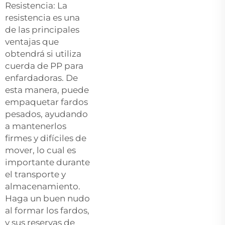
Resistencia: La
resistencia es una
de las principales
ventajas que
obtendrá si utiliza
cuerda de PP para
enfardadoras. De
esta manera, puede
empaquetar fardos
pesados, ayudando
a mantenerlos
firmes y difíciles de
mover, lo cual es
importante durante
el transporte y
almacenamiento.
Haga un buen nudo
al formar los fardos,
y sus reservas de