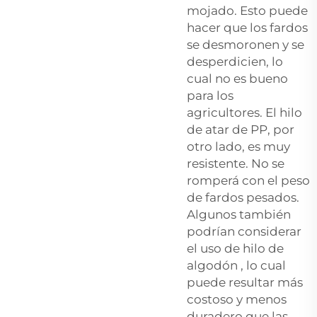
mojado. Esto puede
hacer que los fardos
se desmoronen y se
desperdicien, lo
cual no es bueno
para los
agricultores. El hilo
de atar de PP, por
otro lado, es muy
resistente. No se
romperá con el peso
de fardos pesados.
Algunos también
podrían considerar
el uso de
hilo de
algodón
, lo cual
puede resultar más
costoso y menos
duradero que las