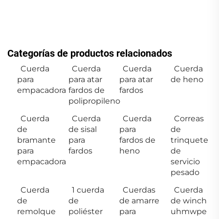
Categorías de productos relacionados
Cuerda
Cuerda
Cuerda
Cuerda
para
para atar
para atar
de heno
empacadora
fardos de
fardos
polipropileno
Cuerda
Cuerda
Cuerda
Correas
de
de sisal
para
de
bramante
para
fardos de
trinquete
para
fardos
heno
de
empacadora
servicio
pesado
Cuerda
1 cuerda
Cuerdas
Cuerda
de
de
de amarre
de winch
remolque
poliéster
para
uhmwpe