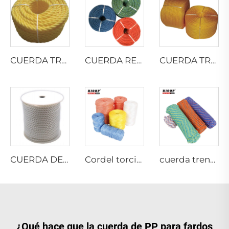
CUERDA TRENZADA DE MONOFILAMENTO DE PP
CUERDA RETORCIDA DE PE RECICLADO
CUERDA TRENZADA DE PE
CUERDA DE POLIÉSTER MULTIFILAMENTO RETORCIDA
Cordel torcido de película partida PP para atar pacas
cuerda trenzada de 8 hilos
¿Qué hace que la cuerda de PP para fardos