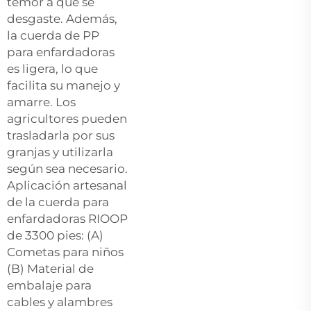
temor a que se
desgaste. Además,
la cuerda de PP
para enfardadoras
es ligera, lo que
facilita su manejo y
amarre. Los
agricultores pueden
trasladarla por sus
granjas y utilizarla
según sea necesario.
Aplicación artesanal
de la cuerda para
enfardadoras RIOOP
de 3300 pies: (A)
Cometas para niños
(B) Material de
embalaje para
cables y alambres