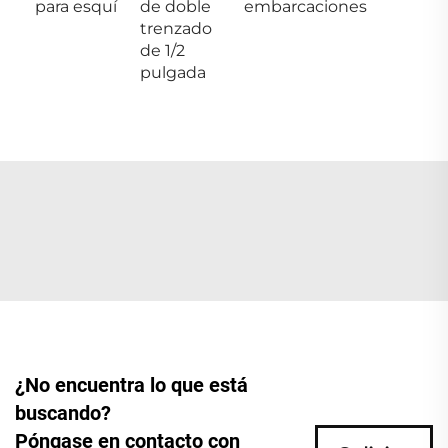
para esquí
de doble
embarcaciones
trenzado
de 1/2
pulgada
¿No encuentra lo que está
buscando?
Póngase en contacto con