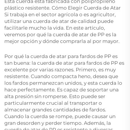
Esta cuerda está fabricada con polipropileno
plástico resistente. Cómo Elegir Cuerda de Atar
Si trabaja en el sector agrícola o es agricultor,
utilizar una cuerda de atar de calidad puede
facilitarle mucho la vida. En este artículo,
veremos por qué la cuerda de atar de PP es la
mejor opción y dónde comprarla al por mayor.
Por qué la cuerda de atar para fardos de PP es
tan buena: la cuerda de atar para fardos de PP es
excelente por varias razones. Primero, es muy
resistente. Cuando compacta heno, desea que
los fardos permanezcan unidos, y esta cuerda lo
hace perfectamente. Es capaz de soportar una
alta presión sin romperse. Esto puede ser
particularmente crucial al transportar o
almacenar grandes cantidades de fardos.
Cuando la cuerda se rompe, puede causar un
gran desorden y perder tiempo. Además, la
cuerda de atar de PP es resistente a diversas