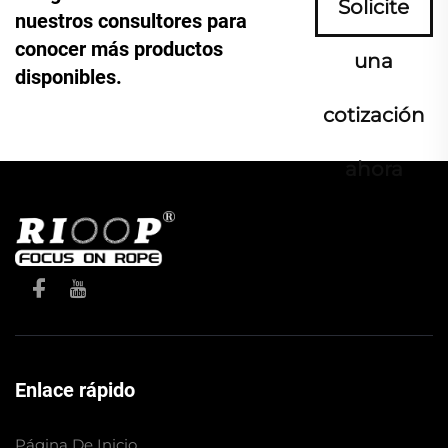
Solicite
nuestros consultores para
conocer más productos
una
disponibles.
cotización
ahora
Enlace rápido
Página De Inicio