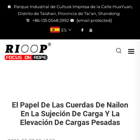
Parque Industrial de Cultura Impresa de la Calle HuaYuan,
Distrito de Taishan, Provincia de Tai'an, Shandong
+86-135 0548 2992
[email protected]
ES
El Papel De Las Cuerdas De Nailon
En La Sujeción De Carga Y La
Elevación De Cargas Pesadas