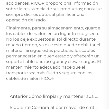
accidentes. RIOOP proporciona información
sobre la resistencia de sus productos; consulte
siempre dichos datos al planificar una
operación de izado.
Finalmente, para su almacenamiento, guarde
los cables de nailon en un lugar fresco y seco.
No los deje expuestos al sol directo durante
mucho tiempo, ya que esto puede debilitar el
material. Si sigue estas prácticas, los cables
permanecerán en buen estado y ofrecerán un
soporte fiable para asegurar y elevar cargas. El
mantenimiento adecuado hace que el
transporte sea más fluido y seguro con los
cables de nailon RIOOP.
Anterior:
Cómo limpiar y mantener sus cuerdas trenzadas para una mayor durabilidad
Siguiente:
Compra al por mayor de cintas: una lista de verificación para fabricantes