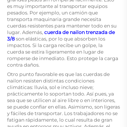
es muy importante al transportar equipos
pesados. Por ejemplo, un camión que
transporta maquinaria grande necesita
cuerdas resistentes para mantener todo en su
lugar. Además,
cuerda de nailon trenzada de
3/8
son elásticas, por lo que absorben los
impactos. Si la carga recibe un golpe, la
cuerda se estira ligeramente en lugar de
romperse de inmediato. Esto protege la carga
contra daños.
Otro punto favorable es que las cuerdas de
nailon resisten distintas condiciones
climáticas: lluvia, sol e incluso nieve;
prácticamente lo soportan todo. Así pues, ya
sea que se utilicen al aire libre o en interiores,
se puede confiar en ellas. Asimismo, son ligeras
y fáciles de transportar. Los trabajadores no se
fatigan rápidamente, lo cual resulta de gran
ayuda en entornos muy activos. Además, el