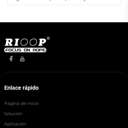
Enlace rápido
Página de Inicio
Solución
Aplicación