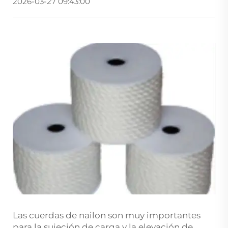
2026-03-27 09:43:00
Las cuerdas de nailon son muy importantes
para la sujeción de carga y la elevación de