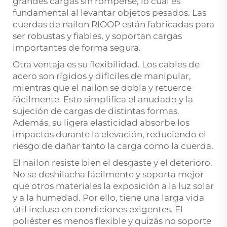
grandes cargas sin romperse, lo cual es
fundamental al levantar objetos pesados. Las
cuerdas de nailon RIOOP están fabricadas para
ser robustas y fiables, y soportan cargas
importantes de forma segura.
Otra ventaja es su flexibilidad. Los cables de
acero son rígidos y difíciles de manipular,
mientras que el nailon se dobla y retuerce
fácilmente. Esto simplifica el anudado y la
sujeción de cargas de distintas formas.
Además, su ligera elasticidad absorbe los
impactos durante la elevación, reduciendo el
riesgo de dañar tanto la carga como la cuerda.
El nailon resiste bien el desgaste y el deterioro.
No se deshilacha fácilmente y soporta mejor
que otros materiales la exposición a la luz solar
y a la humedad. Por ello, tiene una larga vida
útil incluso en condiciones exigentes. El
poliéster es menos flexible y quizás no soporte