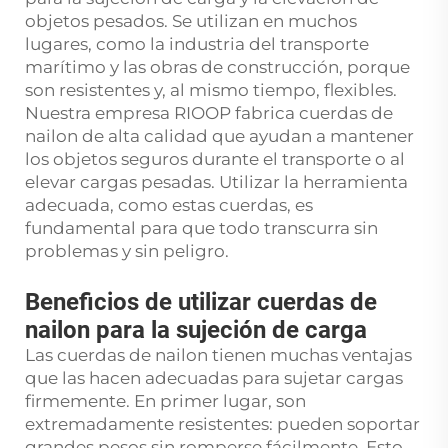
objetos pesados. Se utilizan en muchos
lugares, como la industria del transporte
marítimo y las obras de construcción, porque
son resistentes y, al mismo tiempo, flexibles.
Nuestra empresa RIOOP fabrica cuerdas de
nailon de alta calidad que ayudan a mantener
los objetos seguros durante el transporte o al
elevar cargas pesadas. Utilizar la herramienta
adecuada, como estas cuerdas, es
fundamental para que todo transcurra sin
problemas y sin peligro.
Beneficios de utilizar cuerdas de
nailon para la sujeción de carga
Las cuerdas de nailon tienen muchas ventajas
que las hacen adecuadas para sujetar cargas
firmemente. En primer lugar, son
extremadamente resistentes: pueden soportar
grandes pesos sin romperse fácilmente. Esto