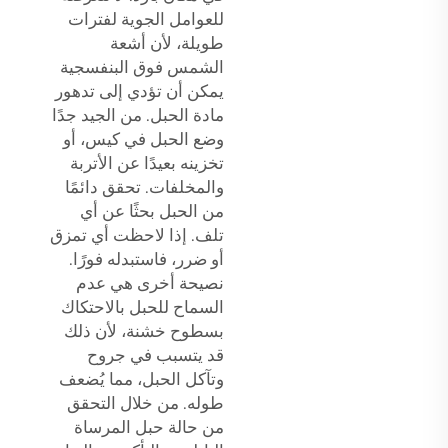
للعوامل الجوية لفترات
طويلة، لأن أشعة
الشمس فوق البنفسجية
يمكن أن تؤدي إلى تدهور
مادة الحبل. من الجيد جدًا
وضع الحبل في كيس، أو
تخزينه بعيدًا عن الأتربة
والمخلفات. تحقق دائمًا
من الحبل بحثًا عن أي
تلف. إذا لاحظت أي تمزق
أو ضرر، فاستبدله فورًا.
نصيحة أخرى هي عدم
السماح للحبل بالاحتكاك
بسطوح خشنة، لأن ذلك
قد يتسبب في جروح
وتآكل الحبل، مما يُضعف
طوله. من خلال التحقق
من حالة حبل المرساة