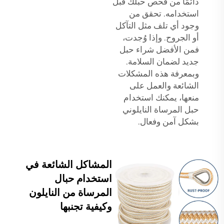
دائمًا من فحص حبلك قبل
استخدامه. تحقق من
وجود أي تلف مثل التآكل
أو الجروح. وإذا وُجدت،
فمن الأفضل شراء حبل
جديد لضمان السلامة.
وبمعرفة هذه المشكلات
الشائعة والعمل على
منعها، يمكنك استخدام
حبل المرساة النايلوني
بشكل آمن وفعال.
المشاكل الشائعة في
استخدام حبال
المرساة من النايلون
وكيفية تجنبها