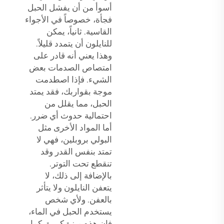
أسوأ من أن يفشل الحبل
فجأة، خصوصاً في الأجواء
القاسية. ثانياً، يمكن
للنايلون أن يتمدد قليلاً.
وهذا يعني أنه قادر على
امتصاص الصدمات بعض
الشيء. فإذا اصطدمت
موجة بقواربك، فقد يمتد
الحبل، مما يقلل من
احتمالية حدوث أي ضرر.
أما المواد الأخرى مثل
البولي بروبلين، فهي لا
تمتد بنفس القدر وقد
تنقطع تحت التوتر.
بالإضافة إلى ذلك، لا
يتعفن النايلون ولا يتأثر
بالعفن. ولأي شخص
يستخدم الحبل في الماء،
فإن هذه ميزة كبيرة. كما