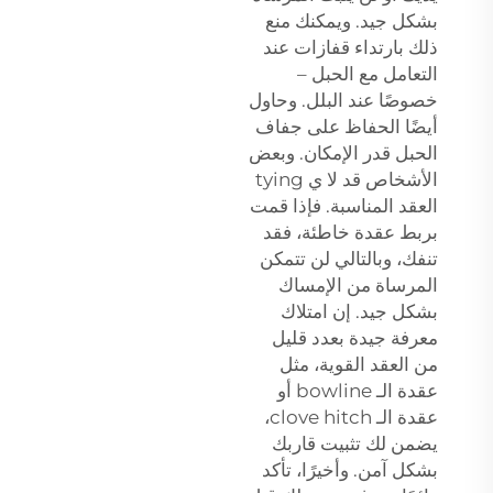
بشكل جيد. ويمكنك منع
ذلك بارتداء قفازات عند
التعامل مع الحبل –
خصوصًا عند البلل. وحاول
أيضًا الحفاظ على جفاف
الحبل قدر الإمكان. وبعض
الأشخاص قد لا ي tying
العقد المناسبة. فإذا قمت
بربط عقدة خاطئة، فقد
تنفك، وبالتالي لن تتمكن
المرساة من الإمساك
بشكل جيد. إن امتلاك
معرفة جيدة بعدد قليل
من العقد القوية، مثل
عقدة الـ bowline أو
عقدة الـ clove hitch،
يضمن لك تثبيت قاربك
بشكل آمن. وأخيرًا، تأكد