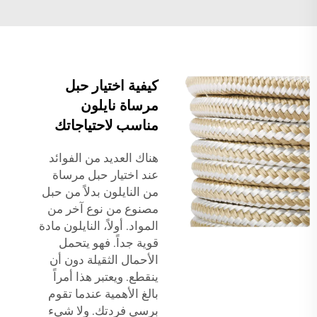
كيفية اختيار حبل
مرساة نايلون
مناسب لاحتياجاتك
هناك العديد من الفوائد
عند اختيار حبل مرساة
من النايلون بدلاً من حبل
مصنوع من نوع آخر من
المواد. أولاً، النايلون مادة
قوية جداً. فهو يتحمل
الأحمال الثقيلة دون أن
ينقطع. ويعتبر هذا أمراً
بالغ الأهمية عندما تقوم
برسي فردتك. ولا شيء