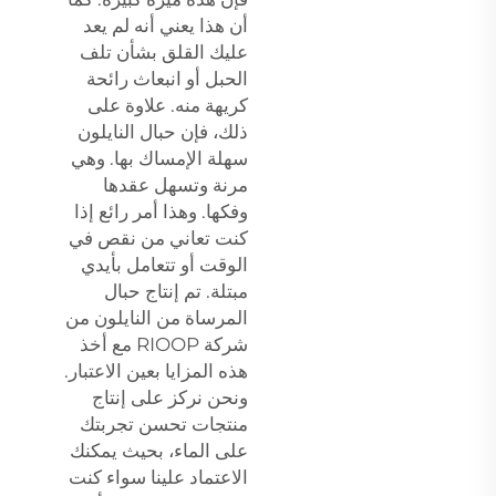
أن هذا يعني أنه لم يعد
عليك القلق بشأن تلف
الحبل أو انبعاث رائحة
كريهة منه. علاوة على
ذلك، فإن حبال النايلون
سهلة الإمساك بها. وهي
مرنة وتسهل عقدها
وفكها. وهذا أمر رائع إذا
كنت تعاني من نقص في
الوقت أو تتعامل بأيدي
مبتلة. تم إنتاج حبال
المرساة من النايلون من
شركة RIOOP مع أخذ
هذه المزايا بعين الاعتبار.
ونحن نركز على إنتاج
منتجات تحسن تجربتك
على الماء، بحيث يمكنك
الاعتماد علينا سواء كنت