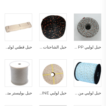
حبل لولبي PP مع رصاص
حبل الشاحنات كاليفورنيا
حبل قطني لولبي
حبل لولبي من فيلم البولي بروبيلين المنشور
حبل لولبي PP DANLINE
حبل بوليستر متعدد الخيوط ملتوي