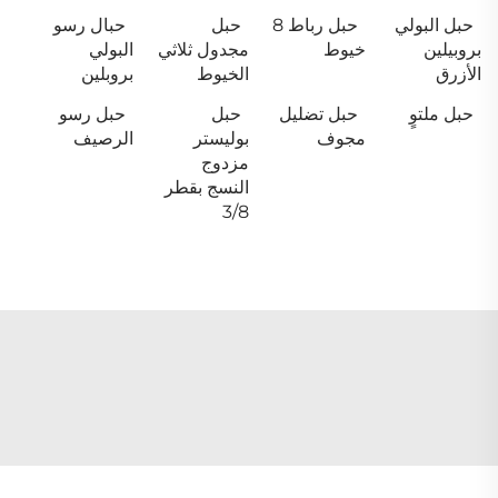
حبل البولي
حبل رباط 8
حبل
حبال رسو
بروبيلين
خيوط
مجدول ثلاثي
البولي
الأزرق
الخيوط
بروبلين
حبل ملتوٍ
حبل تضليل
حبل
حبل رسو
مجوف
بوليستر
الرصيف
مزدوج
النسج بقطر
3/8