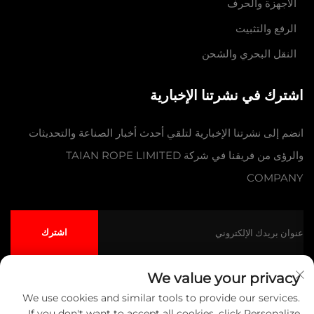
الأجهزة والحرف
الرفع والتثبيت
النقل البحري والشحن
اشترك في نشرتنا الإخبارية
انضم إلى نشرتنا الإخبارية لتلقي أحدث أخبار الصناعة والتحديثات
والرؤى من فريقنا في شركة TAIAN ROPE LIMITED
COMPANY
اشترك
We value your privacy
We use cookies and similar tools to provide our services.
حقوق النشر © شركة تايآن للحبال المحدودة جميع الحقوق محفوظة
سياسة
If you don't want to accept all cookies, click Personalize