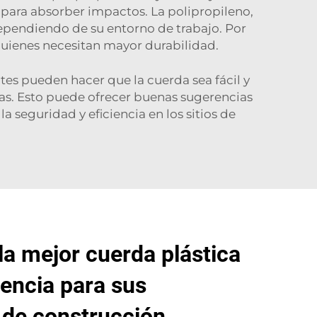
l para absorber impactos. La polipropileno,
 dependiendo de su entorno de trabajo. Por
quienes necesitan mayor durabilidad.
ntes pueden hacer que la cuerda sea fácil y
ias. Esto puede ofrecer buenas sugerencias
la seguridad y eficiencia en los sitios de
la mejor cuerda plástica
tencia para sus
 de construcción