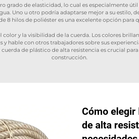
o grado de elasticidad, lo cual es especialmente úti
l agua. Uno u otro podría adaptarse mejor a su estilo,
e 8 hilos de poliéster
es una excelente opción para 
color y la visibilidad de la cuerda. Los colores brilla
s y hable con otros trabajadores sobre sus experienc
cuerda de plástico de alta resistencia es crucial para 
construcción.
Cómo elegir 
de alta resis
necesidades