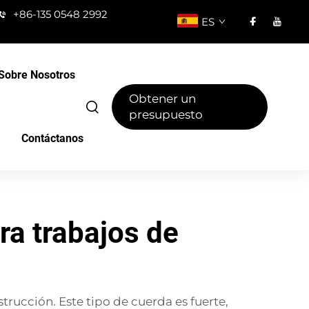
+86-135 0548 2992
ES
Sobre Nosotros
Obtener un
presupuesto
Contáctanos
ra trabajos de
trucción. Este tipo de cuerda es fuerte,