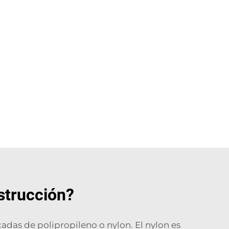
strucción?
cadas de polipropileno o nylon. El nylon es