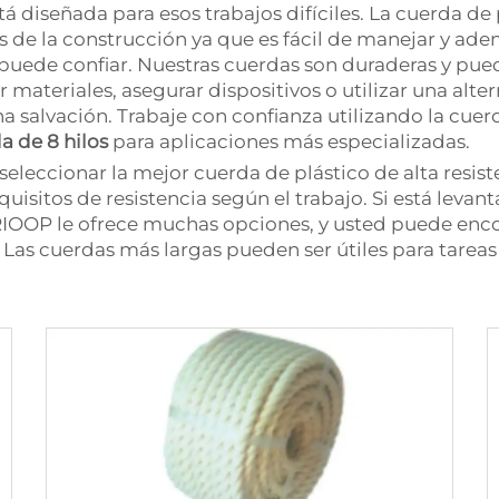
á diseñada para esos trabajos difíciles. La cuerda de p
 de la construcción ya que es fácil de manejar y ade
 puede confiar. Nuestras cuerdas son duraderas y pue
 materiales, asegurar dispositivos o utilizar una alter
na salvación. Trabaje con confianza utilizando la cuer
a de 8 hilos
para aplicaciones más especializadas.
seleccionar la mejor cuerda de plástico de alta resiste
equisitos de resistencia según el trabajo. Si está lev
OOP le ofrece muchas opciones, y usted puede enco
. Las cuerdas más largas pueden ser útiles para tarea