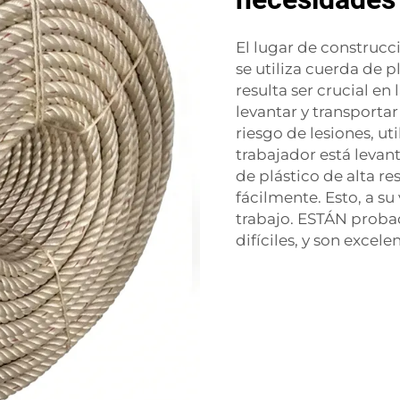
El lugar de construc
se utiliza cuerda de p
resulta ser crucial e
levantar y transporta
riesgo de lesiones, ut
trabajador está levan
de plástico de alta re
fácilmente. Esto, a su
trabajo. ESTÁN probad
difíciles, y son excele