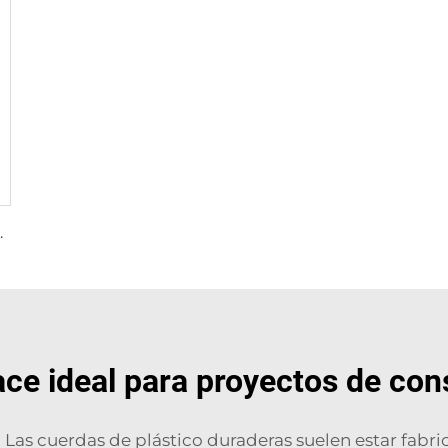
 para atar pacas
ace ideal para proyectos de con
 Las cuerdas de plástico duraderas suelen estar fabri