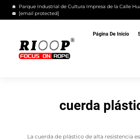
Parque Industrial de Cultura Impresa de la Calle Hua
[email protected]
Página De Inicio
cuerda plásti
La cuerda de plástico de alta resistencia e