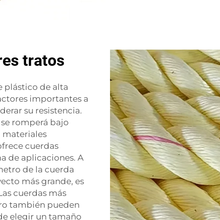
es tratos
 plástico de alta
factores importantes a
erar su resistencia.
 se romperá bajo
n materiales
ofrece cuerdas
a de aplicaciones. A
metro de la cuerda
oyecto más grande, es
 Las cuerdas más
ero también pueden
de elegir un tamaño