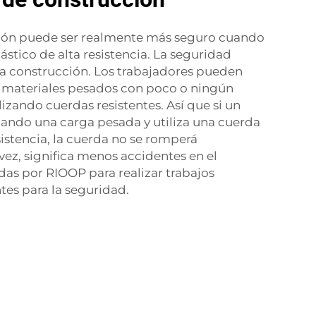
ción puede ser realmente más seguro cuando
lástico de alta resistencia. La seguridad
n la construcción. Los trabajadores pueden
r materiales pesados con poco o ningún
ilizando cuerdas resistentes. Así que si un
tando una carga pesada y utiliza una cuerda
sistencia, la cuerda no se romperá
 vez, significa menos accidentes en el
as por RIOOP para realizar trabajos
ntes para la seguridad.