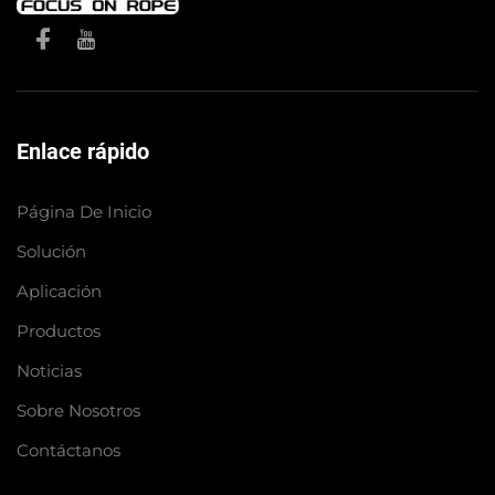
Enlace rápido
Página De Inicio
Solución
Aplicación
Productos
Noticias
Sobre Nosotros
Contáctanos