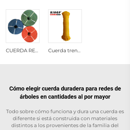
CUERDA RETORCIDA DE PE RECICLADO
Cuerda trenzada hueca de 8 hilos de monofilamento PE
Cómo elegir cuerda duradera para redes de
árboles en cantidades al por mayor
Todo sobre cómo funciona y dura una cuerda es
diferente si está construida con materiales
distintos a los provenientes de la familia del