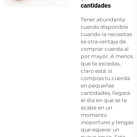
cantidades
Tener abundante
cuerda disponible
cuando la necesitas
es otra ventaja de
comprar cuerda al
por mayor. A menos
que te excedas,
claro está: si
compras tu cuerda
en pequeñas
cantidades, llegará
el día en que se te
acabe en un
momento
inoportuno y tengas
que esperar un
nuevo envío. Este