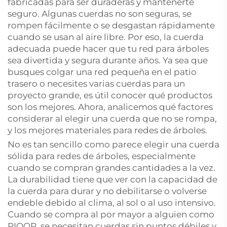
fabricadas para ser duraderas y mantenerte
seguro. Algunas cuerdas no son seguras, se
rompen fácilmente o se desgastan rápidamente
cuando se usan al aire libre. Por eso, la cuerda
adecuada puede hacer que tu red para árboles
sea divertida y segura durante años. Ya sea que
busques colgar una red pequeña en el patio
trasero o necesites varias cuerdas para un
proyecto grande, es útil conocer qué productos
son los mejores. Ahora, analicemos qué factores
considerar al elegir una cuerda que no se rompa,
y los mejores materiales para redes de árboles.
No es tan sencillo como parece elegir una cuerda
sólida para redes de árboles, especialmente
cuando se compran grandes cantidades a la vez.
La durabilidad tiene que ver con la capacidad de
la cuerda para durar y no debilitarse o volverse
endeble debido al clima, al sol o al uso intensivo.
Cuando se compra al por mayor a alguien como
RIOOP, se necesitan cuerdas sin puntos débiles y