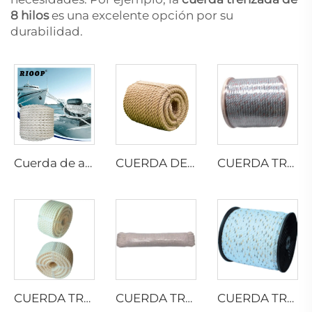
8 hilos
es una excelente opción por su
durabilidad.
Cuerda de amarre de 8 hilos de poliéster
CUERDA DE YUTE RETORCIDA
CUERDA TRENZADA DE PP CON PLOMO
CUERDA TRENZADA DE ALGODÓN
CUERDA TRENZADA DE ALGODÓN
CUERDA TRENZADA DE PELÍCULA DIVIDIDA DE PP