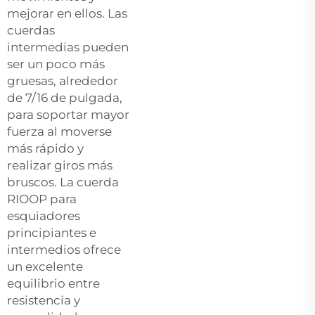
mejorar en ellos. Las
cuerdas
intermedias pueden
ser un poco más
gruesas, alrededor
de 7/16 de pulgada,
para soportar mayor
fuerza al moverse
más rápido y
realizar giros más
bruscos. La cuerda
RIOOP para
esquiadores
principiantes e
intermedios ofrece
un excelente
equilibrio entre
resistencia y