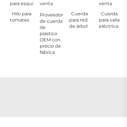
para esquí
venta
venta
Hilo para
Cuerda
Cuerda
Proveedor
tomates
para red
para valla
de cuerda
de árbol
eléctrica
de
plástico
OEM con
precio de
fábrica