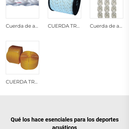
Cuerda de amarre de 8 hilos PP DANLINE
CUERDA TRENZADA DE PELÍCULA DIVIDIDA DE PP
Cuerda de amarre de 8 hilos de multifilamento PP
CUERDA TRENZADA DE PE
Qué los hace esenciales para los deportes
acuáticos