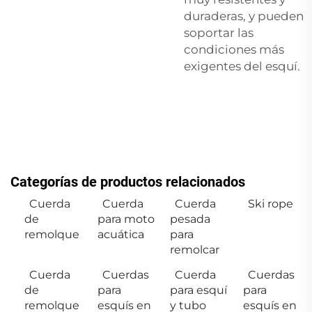
duraderas, y pueden
soportar las
condiciones más
exigentes del esquí.
Categorías de productos relacionados
Cuerda
Cuerda
Cuerda
Ski rope
de
para moto
pesada
remolque
acuática
para
remolcar
Cuerda
Cuerdas
Cuerda
Cuerdas
de
para
para esquí
para
remolque
esquís en
y tubo
esquís en