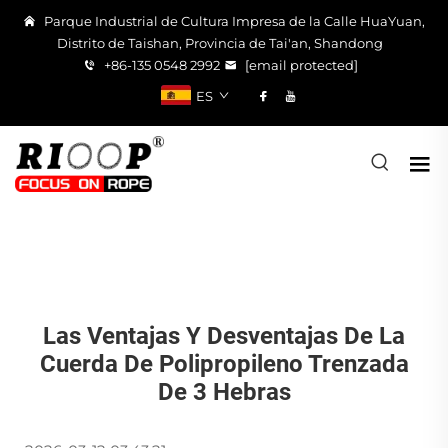
Parque Industrial de Cultura Impresa de la Calle HuaYuan,
Distrito de Taishan, Provincia de Tai'an, Shandong
+86-135 0548 2992
[email protected]
ES
Las Ventajas Y Desventajas De La
Cuerda De Polipropileno Trenzada
De 3 Hebras