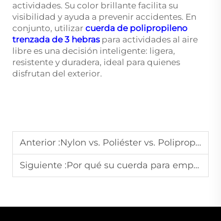
actividades. Su color brillante facilita su
visibilidad y ayuda a prevenir accidentes. En
conjunto, utilizar
cuerda de polipropileno
trenzada de 3 hebras
para actividades al aire
libre es una decisión inteligente: ligera,
resistente y duradera, ideal para quienes
disfrutan del exterior.
Anterior :
Nylon vs. Poliéster vs. Polipropileno: ¿Qué cinta es la mejor?
Siguiente :
Por qué su cuerda para empacadoras sigue rompiéndose: 5 causas comunes y soluciones