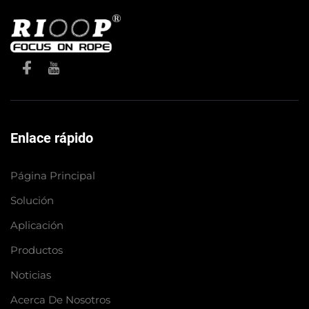
Enlace rápido
Página Principal
Solución
Aplicación
Productos
Noticias
Acerca De Nosotros