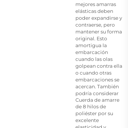
mejores amarras
elásticas deben
poder expandirse y
contraerse, pero
mantener su forma
original. Esto
amortigua la
embarcación
cuando las olas
golpean contra ella
o cuando otras
embarcaciones se
acercan. También
podría considerar
Cuerda de amarre
de 8 hilos de
poliéster
por su
excelente
elasticidad y