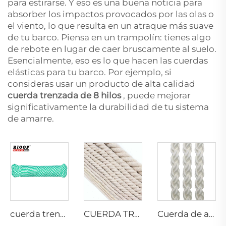
para estirarse. Y eso es una buena noticia para
absorber los impactos provocados por las olas o
el viento, lo que resulta en un atraque más suave
de tu barco. Piensa en un trampolín: tienes algo
de rebote en lugar de caer bruscamente al suelo.
Esencialmente, eso es lo que hacen las cuerdas
elásticas para tu barco. Por ejemplo, si
consideras usar un producto de alta calidad
cuerda trenzada de 8 hilos
, puede mejorar
significativamente la durabilidad de tu sistema
de amarre.
cuerda trenzada de 8 hilos
CUERDA TRENZADA DE ALGODÓN
Cuerda de amarre de 8 hilos de multifilamento PP