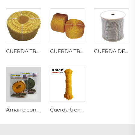
CUERDA TRENZADA DE MONOFILAMENTO DE PP
CUERDA TRENZADA DE PE
CUERDA DE POLIÉSTER MULTIFILAMENTO RETORCIDA
Amarre con trinquete
Cuerda trenzada hueca de 8 hilos de monofilamento PE