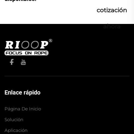
cotización
ahora
Enlace rápido
Página De Inicio
Solución
Aplicación