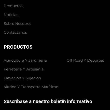
Productos
Noticias
Sobre Nosotros
Contáctanos
PRODUCTOS
Agricultura Y Jardinería
Off Road Y Deportes
Ferretería Y Artesanía
Elevación Y Sujeción
Marina Y Transporte Marítimo
Suscríbase a nuestro boletín informativo