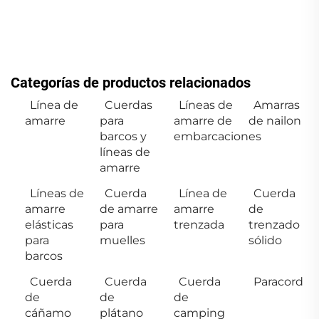
Categorías de productos relacionados
Línea de
Cuerdas
Líneas de
Amarras
amarre
para
amarre de
de nailon
barcos y
embarcaciones
líneas de
amarre
Líneas de
Cuerda
Línea de
Cuerda
amarre
de amarre
amarre
de
elásticas
para
trenzada
trenzado
para
muelles
sólido
barcos
Cuerda
Cuerda
Cuerda
Paracord
de
de
de
cáñamo
plátano
camping