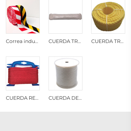
Correa industrial
CUERDA TRENZADA DE ALGODÓN
CUERDA TRENZADA DE MONOFILAMENTO DE PP
CUERDA RETORCIDA DE NYLON MULTIFILAMENTO
CUERDA DE POLIÉSTER MULTIFILAMENTO RETORCIDA