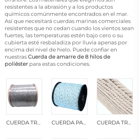
resistentes a la abrasión y a los productos
químicos comúnmente encontrados en el mar.
Así que necesitará cuerdas marinas comerciales
resistentes que no cedan cuando los vientos sean
fuertes, las temperaturas estén bajo cero o su
cubierta esté resbaladiza por lluvia apenas por
encima del nivel de hielo. Puede confiar en
nuestras
Cuerda de amarre de 8 hilos de
poliéster
para estas condiciones.
CUERDA TRENZADA DE PP CON PLOMO
CUERDA PARA CAMIONES DE CALIFORNIA
CUERDA TRENZADA DE ALGODÓN