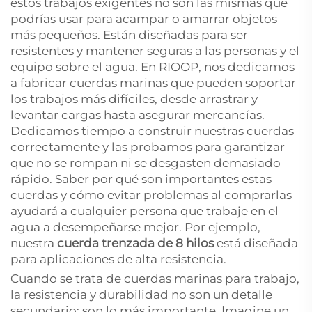
estos trabajos exigentes no son las mismas que
podrías usar para acampar o amarrar objetos
más pequeños. Están diseñadas para ser
resistentes y mantener seguras a las personas y el
equipo sobre el agua. En RIOOP, nos dedicamos
a fabricar cuerdas marinas que pueden soportar
los trabajos más difíciles, desde arrastrar y
levantar cargas hasta asegurar mercancías.
Dedicamos tiempo a construir nuestras cuerdas
correctamente y las probamos para garantizar
que no se rompan ni se desgasten demasiado
rápido. Saber por qué son importantes estas
cuerdas y cómo evitar problemas al comprarlas
ayudará a cualquier persona que trabaje en el
agua a desempeñarse mejor. Por ejemplo,
nuestra
cuerda trenzada de 8 hilos
está diseñada
para aplicaciones de alta resistencia.
Cuando se trata de cuerdas marinas para trabajo,
la resistencia y durabilidad no son un detalle
secundario: son lo más importante. Imagine un