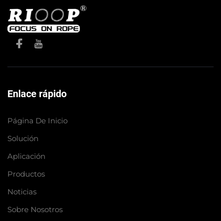
Enlace rápido
Página De Inicio
Solución
Aplicación
Productos
Noticias
Sobre Nosotros