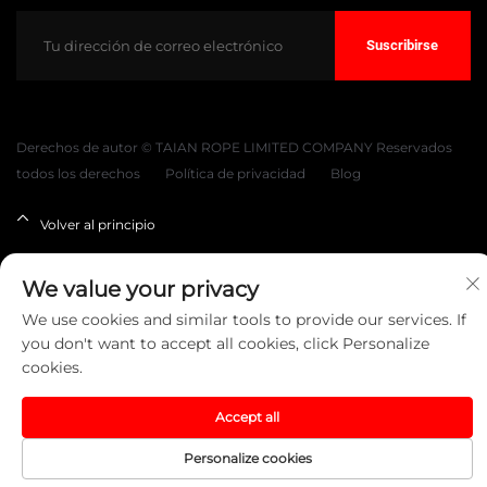
Suscribirse
Derechos de autor © TAIAN ROPE LIMITED COMPANY Reservados
todos los derechos
Política de privacidad
Blog
Volver al principio
We value your privacy
We use cookies and similar tools to provide our services. If
you don't want to accept all cookies, click Personalize
cookies.
Accept all
Personalize cookies
Página De
Producto
Qué
CONTACTO