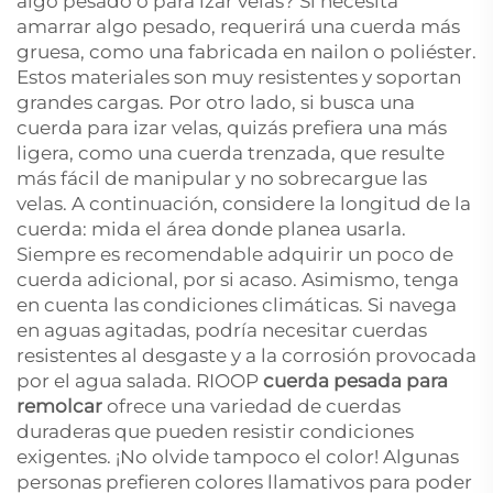
algo pesado o para izar velas? Si necesita
amarrar algo pesado, requerirá una cuerda más
gruesa, como una fabricada en nailon o poliéster.
Estos materiales son muy resistentes y soportan
grandes cargas. Por otro lado, si busca una
cuerda para izar velas, quizás prefiera una más
ligera, como una cuerda trenzada, que resulte
más fácil de manipular y no sobrecargue las
velas. A continuación, considere la longitud de la
cuerda: mida el área donde planea usarla.
Siempre es recomendable adquirir un poco de
cuerda adicional, por si acaso. Asimismo, tenga
en cuenta las condiciones climáticas. Si navega
en aguas agitadas, podría necesitar cuerdas
resistentes al desgaste y a la corrosión provocada
por el agua salada. RIOOP
cuerda pesada para
remolcar
ofrece una variedad de cuerdas
duraderas que pueden resistir condiciones
exigentes. ¡No olvide tampoco el color! Algunas
personas prefieren colores llamativos para poder