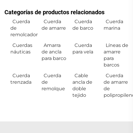
Categorías de productos relacionados
Cuerda
Cuerda
Cuerda
Cuerda
de
de amarre
de barco
marina
remolcador
Cuerdas
Amarra
Cuerda
Líneas de
náuticas
de ancla
para vela
amarre
para barco
para
barcos
Cuerda
Cuerda
Cable
Cuerda
trenzada
de
ancla de
de amarre
remolque
doble
de
tejido
polipropilen