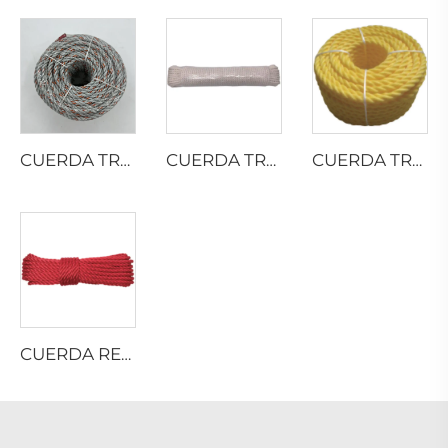
CUERDA TRENZADA DE PP CON PLOMO
CUERDA TRENZADA DE ALGODÓN
CUERDA TRENZADA DE MONOFILAMENTO DE PP
CUERDA RETORCIDA DE NYLON MULTIFILAMENTO