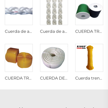
Cuerda de amarre de 8 hilos PP DANLINE
Cuerda de amarre de 8 hilos de multifilamento PP
CUERDA TRENZADA DE PE
CUERDA TRENZADA DE PE
CUERDA DE POLIÉSTER MULTIFILAMENTO RETORCIDA
Cuerda trenzada hueca de 8 hilos de monofilamento PE