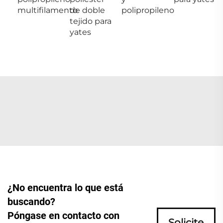
multifilamento
de doble
polipropileno
tejido para
yates
¿No encuentra lo que está
buscando?
Póngase en contacto con
Solicite