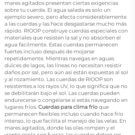
mares agitados presentan ciertas exigencias
sobre tu cuerda. El agua salada es solo un
ejemplo severo, pero afecta considerablemente
a las cuerdas y las hace desgastarse mucho más
rápido. RIOOP construye cuerdas especiales con
materiales que resisten la sal y no absorben el
agua fácilmente. Estas cuerdas permanecen
fuertes incluso después de mojarse
repetidamente. Mientras navegas en aguas
dulces de lagos, las líneas no necesitan resistir
daños por sal, pero aún así están expuestas al sol
y al rozamiento. Las cuerdas de RIOOP son
resistentes a los rayos UV, lo que significa que no
se debilitarán bajo el sol. Las cuerdas pueden
endurecerse o congelarse si estás navegando en
lugares fríos.
Cuerdas para clima frío
que
permanecen flexibles incluso cuando hace frío
intenso, lo que facilita el manejo de las velas. En
mares agitados, donde las olas rompen y el
viento sopla con fuerza, las cuerdas deben ser