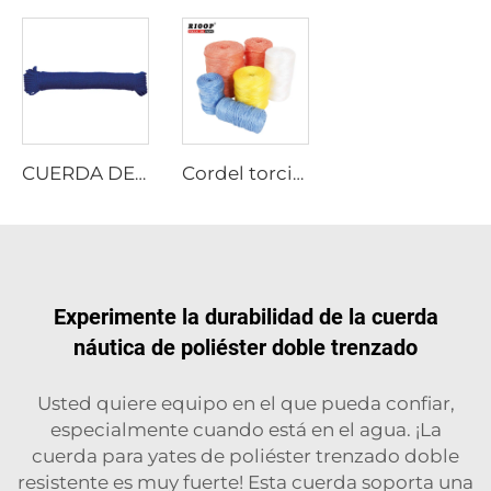
CUERDA DE PP MULTIFILAMENTO RETORCIDA
Cordel torcido de película partida PP para atar pacas
Experimente la durabilidad de la cuerda
náutica de poliéster doble trenzado
Usted quiere equipo en el que pueda confiar,
especialmente cuando está en el agua. ¡La
cuerda para yates de poliéster trenzado doble
resistente es muy fuerte! Esta cuerda soporta una