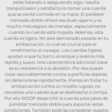
estás halando o asegurando algo, resulta
tranquilizador y satisfactorio tomar una cuerda
que se siente cómoda en la mano. El poliéster
trenzado doble ofrece ese buen agarre y es
mucho más seguro de manejar, especialmente
cuando la cuerda está mojada. Además, esta
cuerda es ligera. No será demasiado pesada en tu
embarcación, lo cual es crucial para el
rendimiento al navegar. Las cuerdas ligeras
ayudan a que tu barco arranque y avance más
rápido y suave. Una característica adicional clave
es su resistencia a la abrasión. Por eso puede
rozar razonablemente contra superficies ásperas
sin deteriorarse rápidamente. Piensa en frotar tu
embarcación contra un muelle rugoso; no
necesitas una cuerda que se deshilache o rompa.
Por ello RIOOP desarrolló la cuerda para yates de
poliéster trenzado doble para soportar estas
condiciones. También podrías considerar nuestra