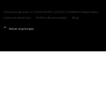
Derechos de autor © TAIAN ROPE LIMITED COMPANY Reservados
todos los derechos
Política de privacidad
Blog
Volver al principio