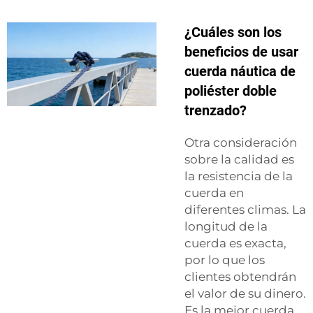
¿Cuáles son los
beneficios de usar
cuerda náutica de
poliéster doble
trenzado?
Otra consideración
sobre la calidad es
la resistencia de la
cuerda en
diferentes climas. La
longitud de la
cuerda es exacta,
por lo que los
clientes obtendrán
el valor de su dinero.
Es la mejor cuerda