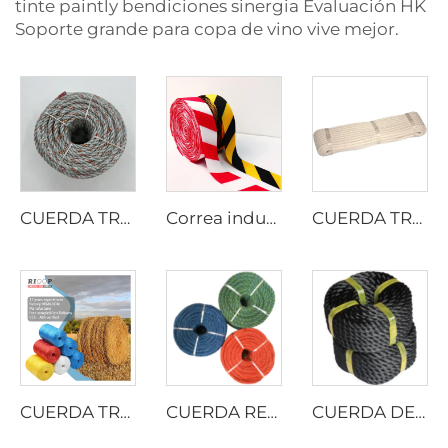
tinte paintly bendiciones sinergia Evaluación HK
Soporte grande para copa de vino vive mejor.
CUERDA TRENZADA DE PP CON PLOMO
Correa industrial
CUERDA TRENZADA DE ALGODÓN
CUERDA TRENZADA DE PELÍCULA DIVIDIDA DE PP
CUERDA RETORCIDA DE PE RECICLADO
CUERDA DE PP MULTIFILAMENTO RETORCIDA