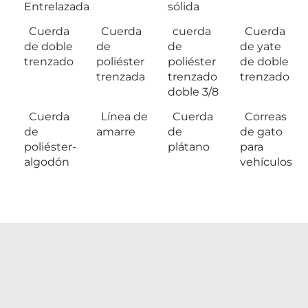
Entrelazada
sólida
Cuerda
Cuerda
cuerda
Cuerda
de doble
de
de
de yate
trenzado
poliéster
poliéster
de doble
trenzada
trenzado
trenzado
doble 3/8
Cuerda
Línea de
Cuerda
Correas
de
amarre
de
de gato
poliéster-
plátano
para
algodón
vehículos