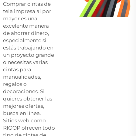
Comprar cintas de
tela impresa al por
mayor es una
excelente manera
de ahorrar dinero,
especialmente si
estás trabajando en
un proyecto grande
o necesitas varias
cintas para
manualidades,
regalos o
decoraciones. Si
quieres obtener las
mejores ofertas,
busca en línea.
Sitios web como
RIOOP ofrecen todo
tipo de cintas de