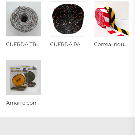
CUERDA TRENZADA DE PP CON PLOMO
CUERDA PARA CAMIONES DE CALIFORNIA
Correa industrial
Amarre con trinquete