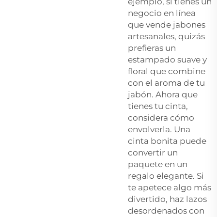
ejemplo, si tienes un
negocio en línea
que vende jabones
artesanales, quizás
prefieras un
estampado suave y
floral que combine
con el aroma de tu
jabón. Ahora que
tienes tu cinta,
considera cómo
envolverla. Una
cinta bonita puede
convertir un
paquete en un
regalo elegante. Si
te apetece algo más
divertido, haz lazos
desordenados con