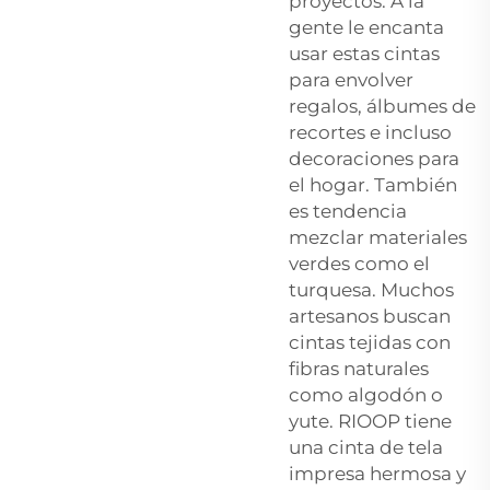
proyectos. A la
gente le encanta
usar estas cintas
para envolver
regalos, álbumes de
recortes e incluso
decoraciones para
el hogar. También
es tendencia
mezclar materiales
verdes como el
turquesa. Muchos
artesanos buscan
cintas tejidas con
fibras naturales
como algodón o
yute. RIOOP tiene
una cinta de tela
impresa hermosa y