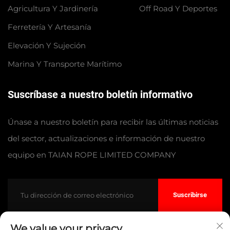
Agricultura Y Jardinería
Off Road Y Deportes
Ferretería Y Artesanía
Elevación Y Sujeción
Marina Y Transporte Marítimo
Suscríbase a nuestro boletín informativo
Únase a nuestro boletín para recibir las últimas noticias
del sector, actualizaciones e información de nuestro
equipo en TAIAN ROPE LIMITED COMPANY
Suscribirse
We value your privacy