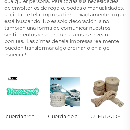
cualquier persona. Para todas sus necesidades
de envoltorios de regalo, bodas o manualidades,
la cinta de tela impresa tiene exactamente lo que
está buscando. No es solo decoración, sino
también una forma de comunicar nuestros
sentimientos y hacer que las cosas se vean
bonitas. ¡Las cintas de tela impresas realmente
pueden transformar algo ordinario en algo
especial!
cuerda trenzada de 8 hilos
Cuerda de amarre de 8 hilos de poliéster
CUERDA DE SISAL TRENZADA