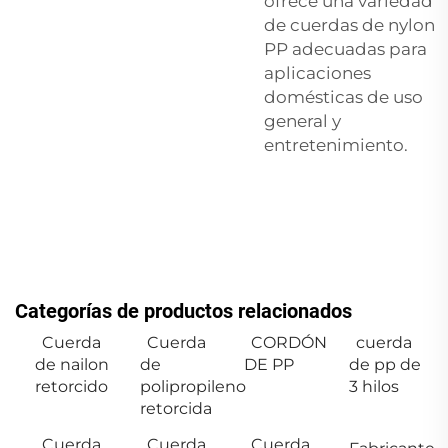
ofrece una variedad
de cuerdas de nylon
PP adecuadas para
aplicaciones
domésticas de uso
general y
entretenimiento.
Categorías de productos relacionados
Cuerda
Cuerda
CORDÓN
cuerda
de nailon
de
DE PP
de pp de
retorcido
polipropileno
3 hilos
retorcida
Cuerda
Cuerda
Cuerda