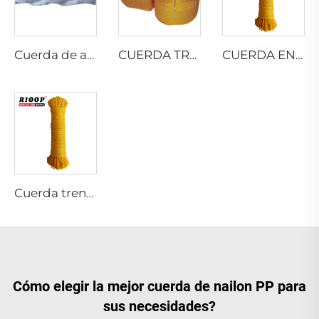
Cuerda de amarre de 8 hilos PP DANLINE
CUERDA TRENZADA DE PE
CUERDA ENCORCHADA DE PE
Cuerda trenzada hueca de 8 hilos de monofilamento PE
Cómo elegir la mejor cuerda de nailon PP para
sus necesidades?