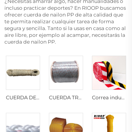
¿Necesitas amarrar algo, hacer manualidades o
incluso practicar deportes? En RIOOP buscamos
ofrecer cuerda de nailon PP de alta calidad que
te permita realizar cualquier tarea de forma
segura y sencilla. Tanto si la usas en casa como al
aire libre, por ejemplo al acampar, necesitarás la
cuerda de nailon PP.
CUERDA DE SISAL TRENZADA
CUERDA TRENZADA DE PP CON PLOMO
Correa industrial