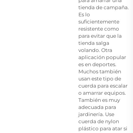
para amarrar una
tienda de campaña.
Es lo
suficientemente
resistente como
para evitar que la
tienda salga
volando. Otra
aplicación popular
es en deportes.
Muchos también
usan este tipo de
cuerda para escalar
o amarrar equipos.
También es muy
adecuada para
jardinería. Use
cuerda de nylon
plástico para atar si