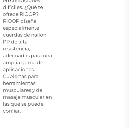
en condiciones
difíciles. ¿Qué te
ofrece RIOOP?
RIOOP diseña
especialmente
cuerdas de nailon
PP de alta
resistencia,
adecuadas para una
amplia gama de
aplicaciones.
Cubiertas para
herramientas
musculares y de
masaje muscular en
las que se puede
confiar.